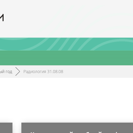
ый год
►
Радиология 31.08.08