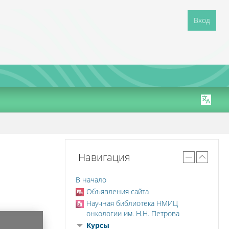
Вход
Навигация
В начало
Объявления сайта
Научная библиотека НМИЦ
онкологии им. Н.Н. Петрова
Курсы