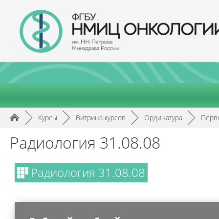
►
Курсы
►
Витрина курсов
►
Ординатура
►
Перв
Радиология 31.08.08
Радиология 31.08.08