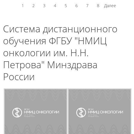
1
2
3
4
5
6
7
8
Далее
Система дистанционного
обучения ФГБУ "НМИЦ
онкологии им. Н.Н.
Петрова" Минздрава
России