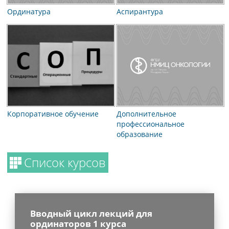
Ординатура
Аспирантура
Корпоративное обучение
Дополнительное
профессиональное
образование
Список курсов
Вводный цикл лекций для
ординаторов 1 курса