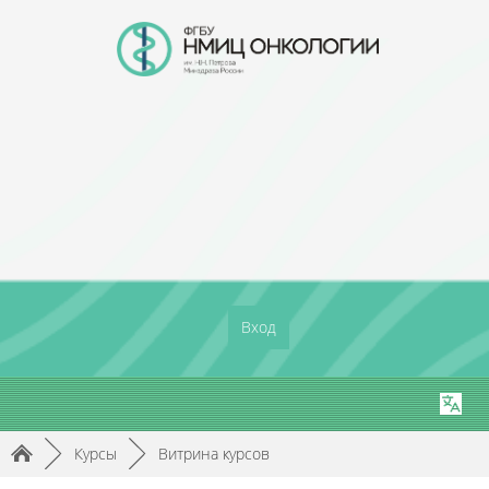
Вход
►
Курсы
►
Витрина курсов