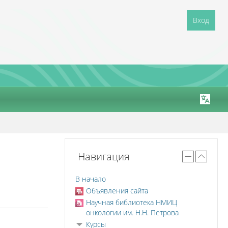
Вход
Навигация
В начало
Объявления сайта
Научная библиотека НМИЦ
онкологии им. Н.Н. Петрова
Курсы