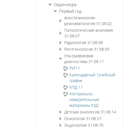
Ординатура
Первый год
Анестезиология-
реаниматология 31.08.02
Патологическая анатомия
31.08.07
Радиология 31.08.08
Рентгенология 31.08.09
Ультразвуковая
диагностика 31.08.11
РУП !!
Календарный 1учебный
график
КПД 11
Контрольно-
измерительные
материалы УЗД
Детская онкология 31.08.14
Онкология 31.08.57
Эндоскопия 31.08.70