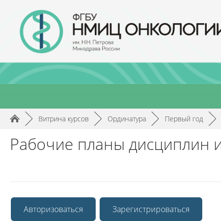
►
Витрина курсов
►
Ординатура
►
Первый год
►
Рабочие планы дисциплин и
Авторизоваться
Зарегистрироваться