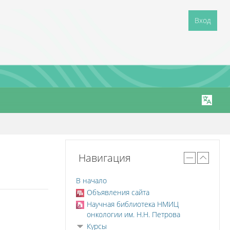
Вход
Навигация
В начало
Объявления сайта
Научная библиотека НМИЦ
онкологии им. Н.Н. Петрова
Курсы